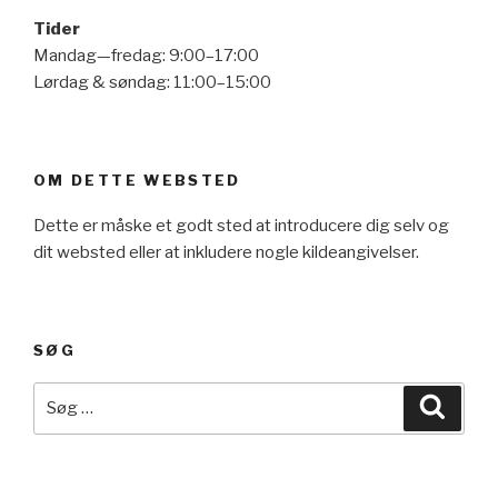
Tider
Mandag—fredag: 9:00–17:00
Lørdag & søndag: 11:00–15:00
OM DETTE WEBSTED
Dette er måske et godt sted at introducere dig selv og
dit websted eller at inkludere nogle kildeangivelser.
SØG
Søg
Søg
efter: