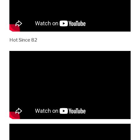
Hot Since 82