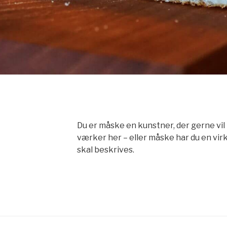
Du er måske en kunstner, der gerne vil 
værker her – eller måske har du en vi
skal beskrives.