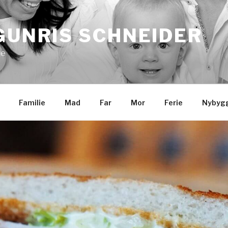
GUNRIS SCHNEIDER
ie
Familie
Mad
Far
Mor
Ferie
Nybygg