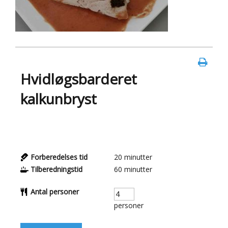
Hvidløgsbarderet
kalkunbryst
Forberedelses tid
20
minutter
Tilberedningstid
60
minutter
Antal personer
personer