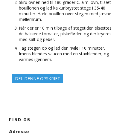
Skru ovnen ned til 180 grader C. alm. ovn, tilsæt
bouillonen og lad kalkunbrystet stege i 35-40
minutter. Hæld bouillon over stegen med jævne
mellemrum.
Når der er 10 min tilbage af stegetiden tilsættes
de hakkede tomater, piskefløden og der krydres
med salt og peber.
Tag stegen op og lad den hvile i 10 minutter.
Imens blendes saucen med en stavblender, og
varmes igennem.
DEL DENNE OPSKRIFT
FIND OS
Adresse