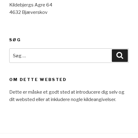
Kildebjergs Agre 64
4632 Bjæverskov
SØG
Søg
Søg
efter:
OM DETTE WEBSTED
Dette er måske et godt sted at introducere dig selv og
dit websted eller at inkludere nogle kildeangivelser.